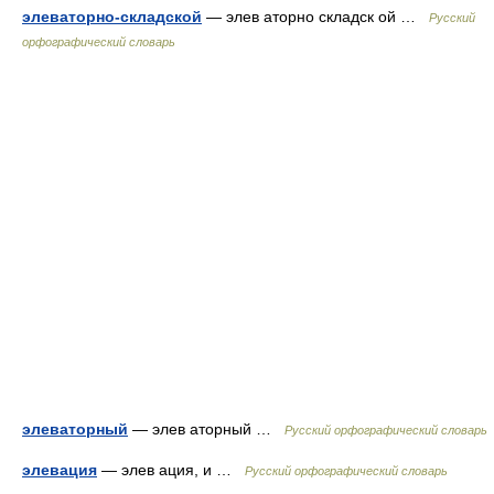
элеваторно-складской
— элев аторно складск ой …
Русский
орфографический словарь
элеваторный
— элев аторный …
Русский орфографический словарь
элевация
— элев ация, и …
Русский орфографический словарь