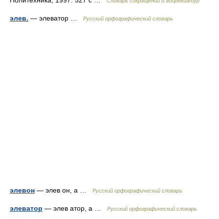
Политехника, 1997. 527 с …
Словарь сокращений и аббревиатур
элев.
— элеватор …
Русский орфографический словарь
элевон
— элев он, а …
Русский орфографический словарь
элеватор
— элев атор, а …
Русский орфографический словарь