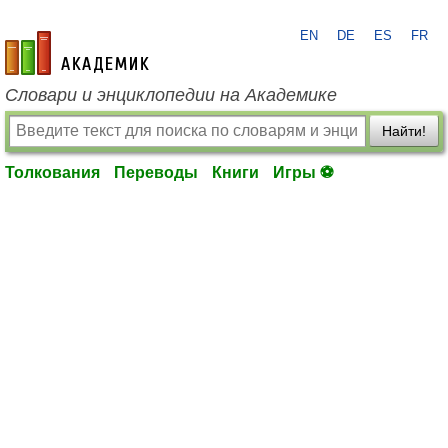
EN
DE
ES
FR
academic.ru
Словари и энциклопедии на Академике
Найти!
Толкования
Переводы
Книги
Игры ⚽