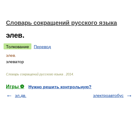
Словарь сокращений русского языка
элев.
Толкование
Перевод
элев.
элеватор
Словарь сокращений русского языка
.
2014
.
Игры ⚽
Нужно решить контрольную?
эл.дв.
электроавтобус